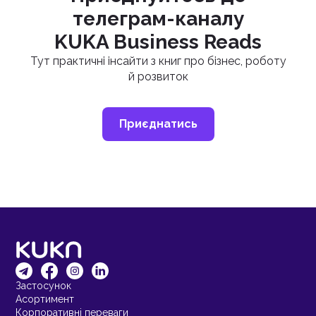
телеграм-каналу
KUKA Business Reads
Тут практичні інсайти з книг про бізнес, роботу
й розвиток
Приєднатись
Застосунок
Асортимент
Корпоративні переваги