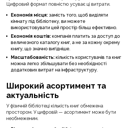
Цифровий формат повністю усуває ці витрати.
Економія місця:
замість того, щоб виділяти
кімнату під бібліотеку, ви можете
використовувати цей простір більш ефективно.
Економія коштів:
компанія платить за доступ до
величезного каталогу книг, а не за кожну окрему
книгу, що значно вигідніше.
Масштабованість:
кількість користувачів та книг
можна легко збільшувати без необхідності
додаткових витрат на інфраструктуру.
Широкий асортимент та
актуальність
У фізичній бібліотеці кількість книг обмежена
простором. У цифровій — асортимент може бути
необмеженим.