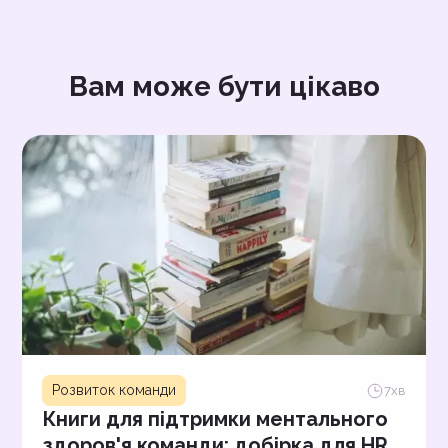
Вам може бути цікаво
Розвиток команди
7
хв
Книги для підтримки ментального
здоров'я команди: добірка для HR