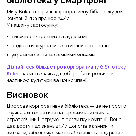
бібліотека у смартфоні
Ми у Kuka створили корпоративну бібліотеку для
компаній, яка працює 24/7.
У нашому застосунку:
тисячі електронних та аудіокниг;
подкасти, журнали та стислий нон-фікшн;
українською та іноземними мовами.
Дізнайтеся більше про корпоративну бібліотеку
Kuka
і залиште заявку, щоб зробити розвиток
частиною культури вашої компанії.
Висновок
Цифрова корпоративна бібліотека — це не просто
зручна альтернатива паперовим книжкам, а
стратегічний інструмент розвитку компанії. Вона
дає доступ до знань 24/7, допомагає знизити
витрати, забезпечує масштабованість і відкриває