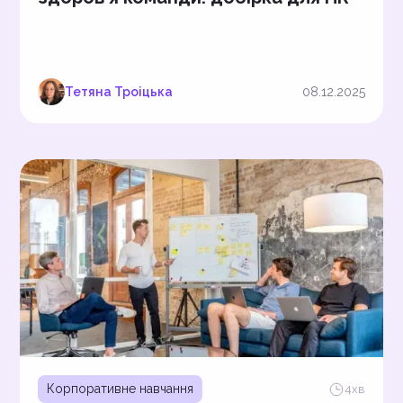
Тетяна Троіцька
08.12.2025
Корпоративне навчання
4
хв