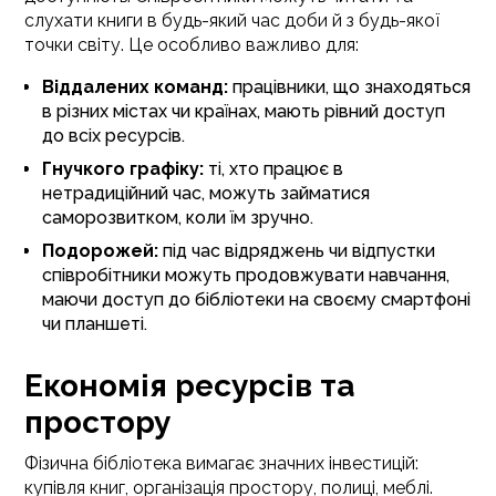
слухати книги в будь-який час доби й з будь-якої
точки світу. Це особливо важливо для:
Віддалених команд:
працівники, що знаходяться
в різних містах чи країнах, мають рівний доступ
до всіх ресурсів.
Гнучкого графіку:
ті, хто працює в
нетрадиційний час, можуть займатися
саморозвитком, коли їм зручно.
Подорожей:
під час відряджень чи відпустки
співробітники можуть продовжувати навчання,
маючи доступ до бібліотеки на своєму смартфоні
чи планшеті.
Економія ресурсів та
простору
Фізична бібліотека вимагає значних інвестицій:
купівля книг, організація простору, полиці, меблі.