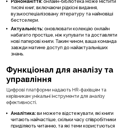
Різноманіття:
онлайн-бібліотека може містити
тисячі книг, включаючи рідкісні видання,
вузькоспеціалізовану літературу та найновіші
бестселери.
Актуальність:
оновлювати колекцію онлайн
набагато простіше, ніж купувати та доставляти
нові паперові книги. Таким чином, ваша команда
завжди матиме доступ до найактуальніших
знань.
Функціонал для аналізу та
управління
Цифрові платформи надають HR-фахівцям та
керівникам унікальні інструменти для аналізу
ефективності.
Аналітика:
ви можете відстежувати, які книги
читають найчастіше, скільки часу співробітники
приділяють читанню, та які теми користуються